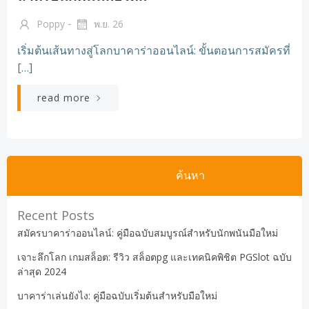
-
Poppy
พ.ย. 26
เริ่มต้นเส้นทางสู่โลกบาคาร่าออนไลน์: ขั้นตอนการสมัครที่
[…]
read more
ค้นหา
Recent Posts
สมัครบาคาร่าออนไลน์: คู่มือฉบับสมบูรณ์สำหรับนักพนันมือใหม่
เจาะลึกโลก เกมสล็อต: รีวิว สล็อตpg และเทคนิคพิชิต PGSlot ฉบับ
ล่าสุด 2024
บาคาร่าเล่นยังไง: คู่มือฉบับเริ่มต้นสำหรับมือใหม่