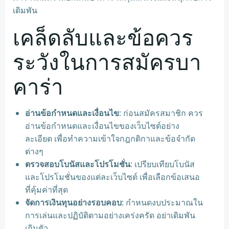
เดิมพัน
เคล็ดลับและข้อควร
ระวังในการสมัครบา
คาร่า
อ่านข้อกำหนดและเงื่อนไข:
ก่อนสมัครสมาชิก ควร
อ่านข้อกำหนดและเงื่อนไขของเว็บไซต์อย่าง
ละเอียด เพื่อทำความเข้าใจกฎกติกาและข้อจำกัด
ต่างๆ
ตรวจสอบโบนัสและโปรโมชั่น:
เปรียบเทียบโบนัส
และโปรโมชั่นของแต่ละเว็บไซต์ เพื่อเลือกข้อเสนอ
ที่คุ้มค่าที่สุด
จัดการเงินทุนอย่างรอบคอบ:
กำหนดงบประมาณใน
การเล่นและปฏิบัติตามอย่างเคร่งครัด อย่าเดิมพัน
เกินตัว