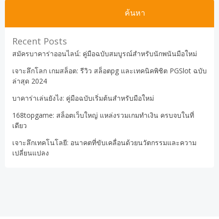
ค้นหา
Recent Posts
สมัครบาคาร่าออนไลน์: คู่มือฉบับสมบูรณ์สำหรับนักพนันมือใหม่
เจาะลึกโลก เกมสล็อต: รีวิว สล็อตpg และเทคนิคพิชิต PGSlot ฉบับ
ล่าสุด 2024
บาคาร่าเล่นยังไง: คู่มือฉบับเริ่มต้นสำหรับมือใหม่
168topgame: สล็อตเว็บใหญ่ แหล่งรวมเกมทำเงิน ครบจบในที่
เดียว
เจาะลึกเทคโนโลยี: อนาคตที่ขับเคลื่อนด้วยนวัตกรรมและความ
เปลี่ยนแปลง