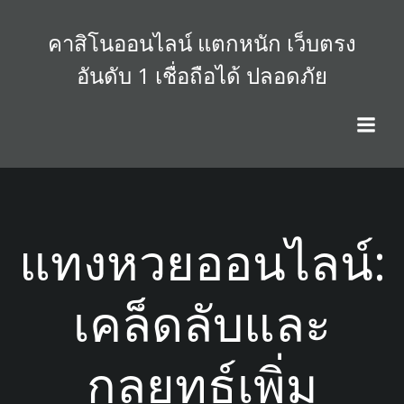
Skip
to
คาสิโนออนไลน์ แตกหนัก เว็บตรง
content
อันดับ 1 เชื่อถือได้ ปลอดภัย
แทงหวยออนไลน์:
เคล็ดลับและ
กลยุทธ์เพิ่ม